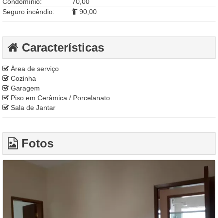
Condomínio:
70,00
Seguro incêndio:
90,00
Características
Área de serviço
Cozinha
Garagem
Piso em Cerâmica / Porcelanato
Sala de Jantar
Fotos