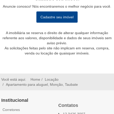
Anuncie conosco! Nós encontraremos o melhor negócio para você.
Cadastre seu imóvel
A imobiliária se reserva o direito de alterar qualquer informação
referente aos valores, disponibilidade e dados de seus imóveis sem
aviso prévio.
As solicitações feitas pelo site não implicam em reserva, compra,
venda ou locação de quaisquer imóveis.
Você está aqui:
Home
Locação
Apartamento para aluguel, Monção, Taubate
Institucional
Contatos
Corretores
12 3426.3007