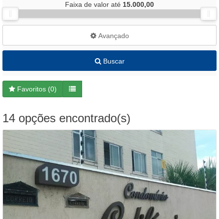
Faixa de valor até
15.000,00
Avançado
Buscar
Favoritos (
0
)
14 opções encontrado(s)