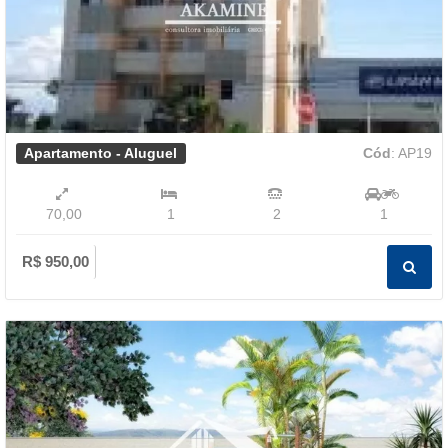
Apartamento - Aluguel
Cód
: AP19
70,00
1
2
1
R$ 950,00