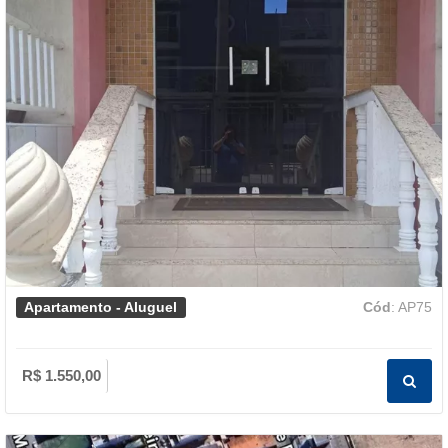
Apartamento - Aluguel
Cód
: AP75
R$ 1.550,00