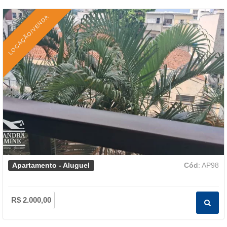
LOCAÇÃO/VENDA
Apartamento - Aluguel
Cód
: AP98
R$ 2.000,00