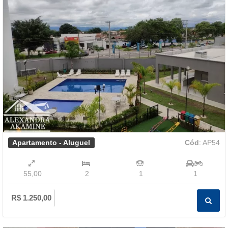
Apartamento - Aluguel
Cód
: AP54
55,00
2
1
1
R$ 1.250,00