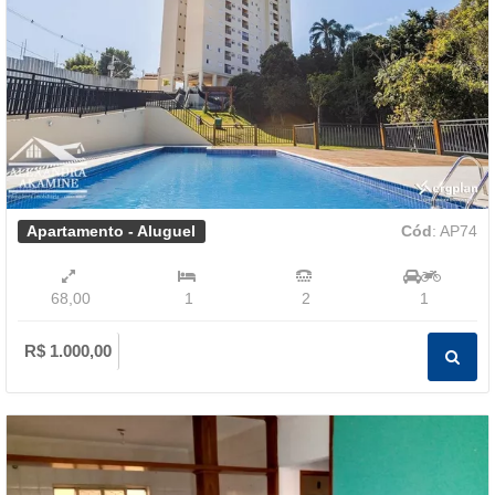
Apartamento - Aluguel
Cód
: AP74
68,00
1
2
1
R$ 1.000,00