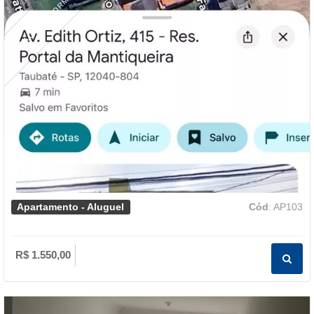
LOCAÇÃO 3 DORM
Apartamento - Aluguel
Cód
: AP103
R$ 1.550,00