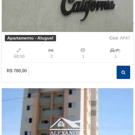
Apartamento - Aluguel
Cód
: AP47
68,00
2
1
1
R$ 780,00