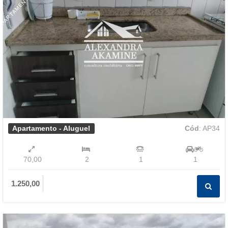
Apartamento - Aluguel
Cód
: AP34
70,00
2
1
1
1.250,00