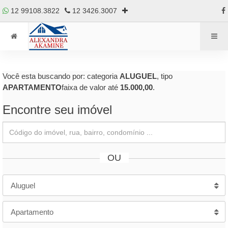
12 99108.3822
12 3426.3007
Você esta buscando por: categoria
ALUGUEL
, tipo
APARTAMENTO
faixa de valor até
15.000,00
.
Encontre seu imóvel
OU
Aluguel
Apartamento