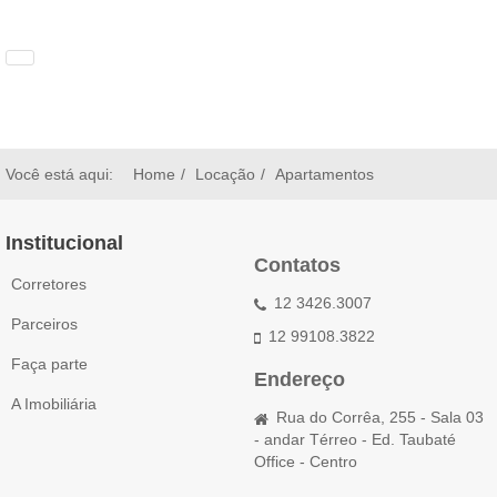
Você está aqui:
Home
Locação
Apartamentos
Institucional
Contatos
Corretores
12 3426.3007
Parceiros
12 99108.3822
Faça parte
Endereço
A Imobiliária
Rua do Corrêa, 255 - Sala 03
- andar Térreo - Ed. Taubaté
Office - Centro