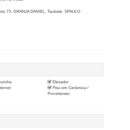
, apto 73, GRANJA DANIEL, Taubate, SPAULO
zinha
Elevador
ternet
Piso em Cerâmica /
Porcelanato