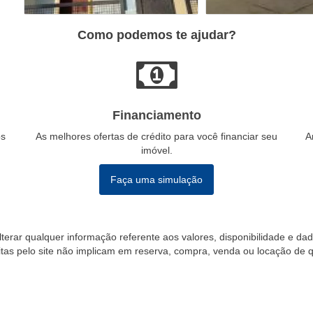
Como podemos te ajudar?
Financiamento
os
As melhores ofertas de crédito para você financiar seu
A
imóvel.
Faça uma simulação
 alterar qualquer informação referente aos valores, disponibilidade e d
eitas pelo site não implicam em reserva, compra, venda ou locação de 