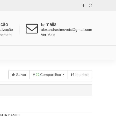
ação
E-mails
alização
alexandraeimoveis@gmail.com
contato
Ver Mais
Salvar
Compartilhar
Imprimir
NJA DANIEL