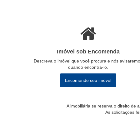
Imóvel sob Encomenda
Descreva o imóvel que você procura e nós avisarem
quando encontrá-lo.
Encomende seu imóvel
A imobiliária se reserva o direito de
As solicitações f