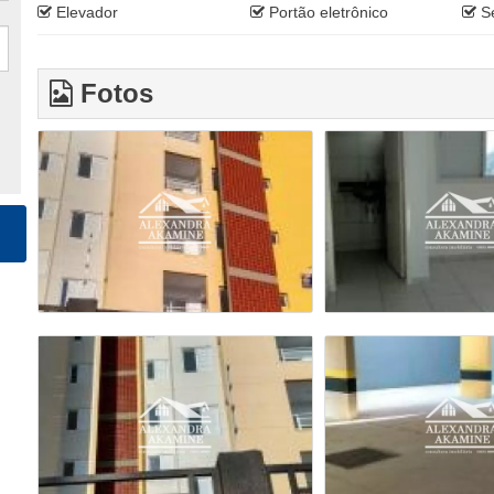
Elevador
Portão eletrônico
S
Fotos