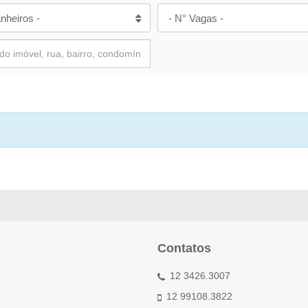
nheiros -
- N° Vagas -
Contatos
12 3426.3007
12 99108.3822