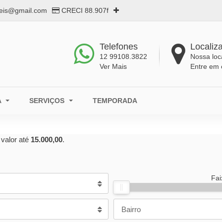
eis@gmail.com
CRECI 88.907f
Telefones
Localiz
12 99108.3822
Nossa loc
Ver Mais
Entre em 
A
SERVIÇOS
TEMPORADA
 valor até
15.000,00
.
Fai
Bairro