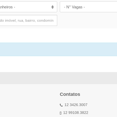
nheiros -
- N° Vagas -
Contatos
12 3426.3007
12 99108.3822