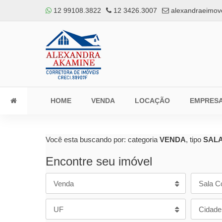
12 99108.3822
12 3426.3007
alexandraeimov
HOME
VENDA
LOCAÇÃO
EMPRES
Você esta buscando por: categoria
VENDA
, tipo
SAL
Encontre seu imóvel
Venda
Sala C
UF
Cidade