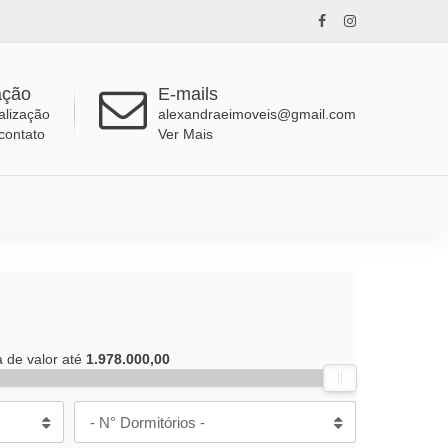
ação
E-mails
alização
alexandraeimoveis@gmail.com
contato
Ver Mais
a de valor até
1.978.000,00
- N° Dormitórios -