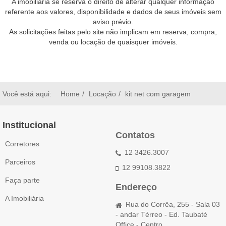
A imobiliária se reserva o direito de alterar qualquer informação
referente aos valores, disponibilidade e dados de seus imóveis sem
aviso prévio.
As solicitações feitas pelo site não implicam em reserva, compra,
venda ou locação de quaisquer imóveis.
Você está aqui:
Home
Locação
kit net com garagem
Institucional
Contatos
Corretores
12 3426.3007
Parceiros
12 99108.3822
Faça parte
Endereço
A Imobiliária
Rua do Corrêa, 255 - Sala 03
- andar Térreo - Ed. Taubaté
Office - Centro