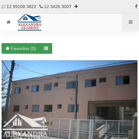
12 99108.3822
12 3426.3007
Favoritos (
0
)
PRÓXIMO CENTRO