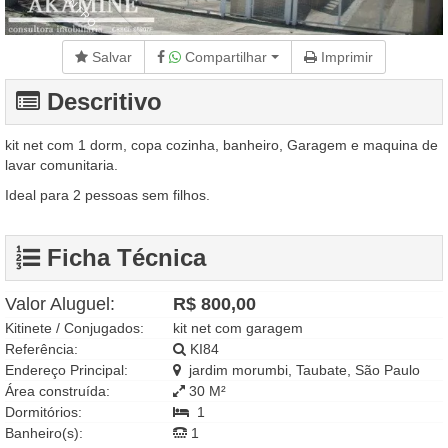
Salvar
Compartilhar
Imprimir
Descritivo
kit net com 1 dorm, copa cozinha, banheiro, Garagem e maquina de
lavar comunitaria.
Ideal para 2 pessoas sem filhos.
Ficha Técnica
Valor Aluguel:
R$ 800,00
Kitinete / Conjugados:
kit net com garagem
Referência:
KI84
Endereço Principal:
jardim morumbi, Taubate, São Paulo
Área construída:
30 M²
Dormitórios:
1
Banheiro(s):
1