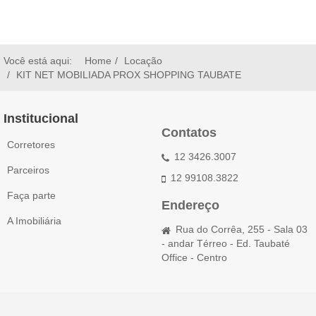
Você está aqui:
Home
Locação
KIT NET MOBILIADA PROX SHOPPING TAUBATE
Institucional
Contatos
Corretores
12 3426.3007
Parceiros
12 99108.3822
Faça parte
Endereço
A Imobiliária
Rua do Corrêa, 255 - Sala 03
- andar Térreo - Ed. Taubaté
Office - Centro