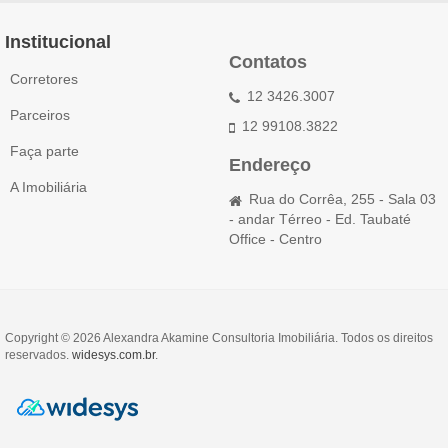
Institucional
Contatos
Corretores
12 3426.3007
Parceiros
12 99108.3822
Faça parte
Endereço
A Imobiliária
Rua do Corrêa, 255 - Sala 03
- andar Térreo - Ed. Taubaté
Office - Centro
Copyright © 2026 Alexandra Akamine Consultoria Imobiliária. Todos os direitos
reservados.
widesys.com.br
.