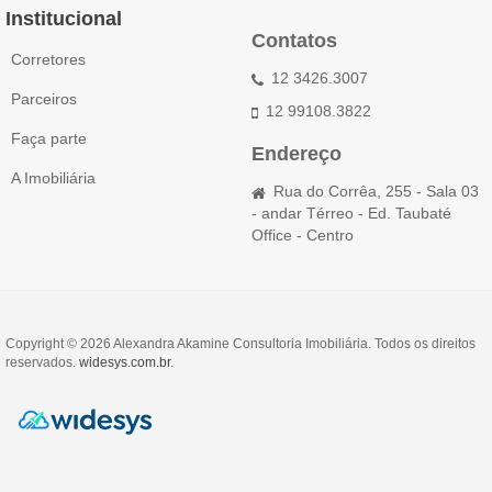
Institucional
Contatos
Corretores
12 3426.3007
Parceiros
12 99108.3822
Faça parte
Endereço
A Imobiliária
Rua do Corrêa, 255 - Sala 03
- andar Térreo - Ed. Taubaté
Office - Centro
Copyright © 2026 Alexandra Akamine Consultoria Imobiliária. Todos os direitos
reservados.
widesys.com.br
.