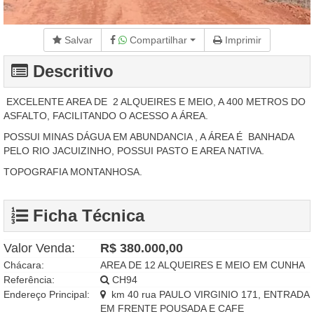
Salvar
Compartilhar
Imprimir
Descritivo
EXCELENTE AREA DE 2 ALQUEIRES E MEIO, A 400 METROS DO
ASFALTO, FACILITANDO O ACESSO A ÁREA.
POSSUI MINAS DÁGUA EM ABUNDANCIA , A ÁREA É BANHADA
PELO RIO JACUIZINHO, POSSUI PASTO E AREA NATIVA.
TOPOGRAFIA MONTANHOSA.
Ficha Técnica
Valor Venda:
R$ 380.000,00
Chácara:
AREA DE 12 ALQUEIRES E MEIO EM CUNHA
Referência:
CH94
Endereço Principal:
km 40 rua PAULO VIRGINIO 171, ENTRADA
EM FRENTE POUSADA E CAFE