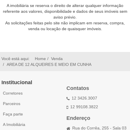
A imobiliária se reserva o direito de alterar qualquer informação
referente aos valores, disponibilidade e dados de seus imóveis sem
aviso prévio.
As solicitações feitas pelo site não implicam em reserva, compra,
venda ou locação de quaisquer imóveis.
Você está aqui:
Home
Venda
AREA DE 12 ALQUEIRES E MEIO EM CUNHA
Institucional
Contatos
Corretores
12 3426.3007
Parceiros
12 99108.3822
Faça parte
Endereço
A Imobiliária
Rua do Corrêa, 255 - Sala 03