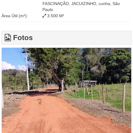
FASCINAÇÃO, JACUIZINHO, cunha, São
Paulo
Área Útil (m²):
3.500 M²
Fotos