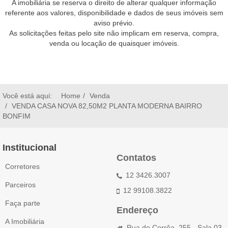
A imobiliária se reserva o direito de alterar qualquer informação
referente aos valores, disponibilidade e dados de seus imóveis sem
aviso prévio.
As solicitações feitas pelo site não implicam em reserva, compra,
venda ou locação de quaisquer imóveis.
Você está aqui:
Home
Venda
VENDA CASA NOVA 82,50M2 PLANTA MODERNA BAIRRO
BONFIM
Institucional
Contatos
Corretores
12 3426.3007
Parceiros
12 99108.3822
Faça parte
Endereço
A Imobiliária
Rua do Corrêa, 255 - Sala 03