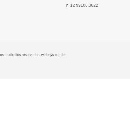
12 99108.3822
os os direitos reservados.
widesys.com.br
.