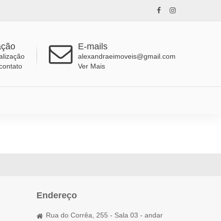
ação
E-mails
alização
alexandraeimoveis@gmail.com
contato
Ver Mais
Endereço
Rua do Corrêa, 255 - Sala 03 - andar