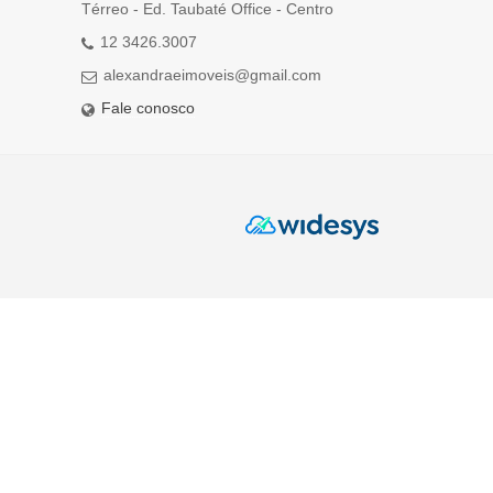
Térreo - Ed. Taubaté Office - Centro
12 3426.3007
alexandraeimoveis@gmail.com
Fale conosco