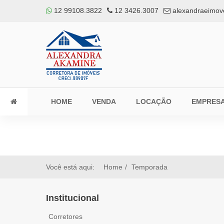
12 99108.3822
12 3426.3007
alexandraeimov
HOME
VENDA
LOCAÇÃO
EMPRES
Você está aqui:
Home
Temporada
Institucional
Corretores