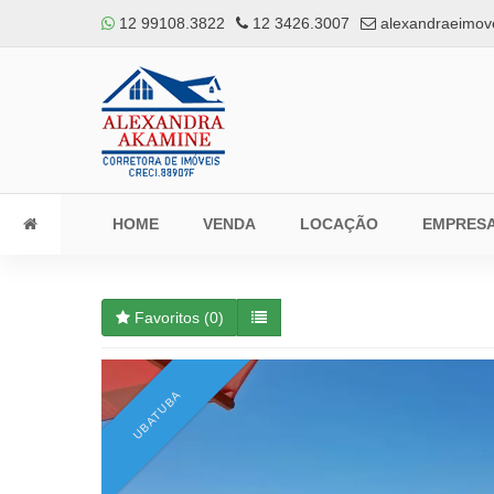
12 99108.3822
12 3426.3007
alexandraeimov
HOME
VENDA
LOCAÇÃO
EMPRES
Favoritos (
0
)
UBATUBA