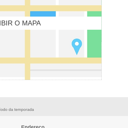
IBIR O MAPA
íodo da temporada
Endereço