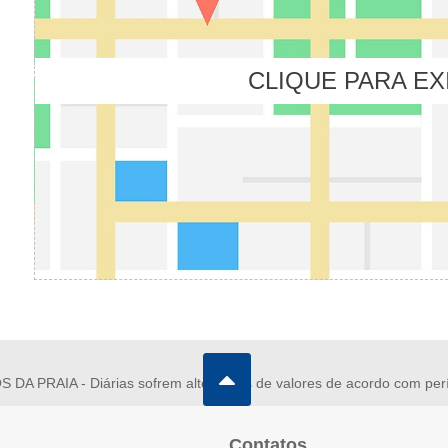
CLIQUE PARA EX
RAIA - Diárias sofrem alterações de valores de acordo com per
Contatos