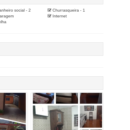
nheiro social - 2
Churrasqueira - 1
aragem
Internet
lha