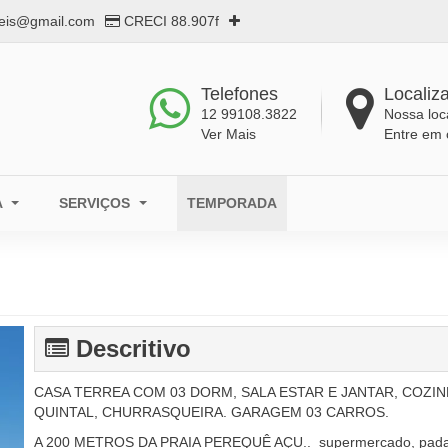
eis@gmail.com
CRECI 88.907f
Telefones
Localiz
12 99108.3822
Nossa loc
Ver Mais
Entre em 
A
SERVIÇOS
TEMPORADA
Descritivo
CASA TERREA COM 03 DORM, SALA ESTAR E JANTAR, COZIN
QUINTAL, CHURRASQUEIRA. GARAGEM 03 CARROS.
A 200 METROS DA PRAIA PEREQUÊ AÇU.. supermercado, padar