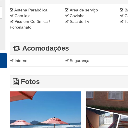
Antena Parabólica
Área de serviço
Ba
Com laje
Cozinha
G
Piso em Cerâmica /
Sala de Tv
Te
Porcelanato
Acomodações
Internet
Segurança
Fotos