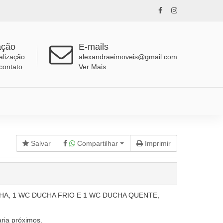
ação
E-mails
alização
alexandraeimoveis@gmail.com
contato
Ver Mais
Salvar
Compartilhar
Imprimir
HA, 1 WC DUCHA FRIO E 1 WC DUCHA QUENTE,
ia próximos.