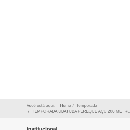
Você está aqui:
Home
Temporada
TEMPORADA UBATUBA PEREQUE AÇU 200 METROS DA P
Institucional