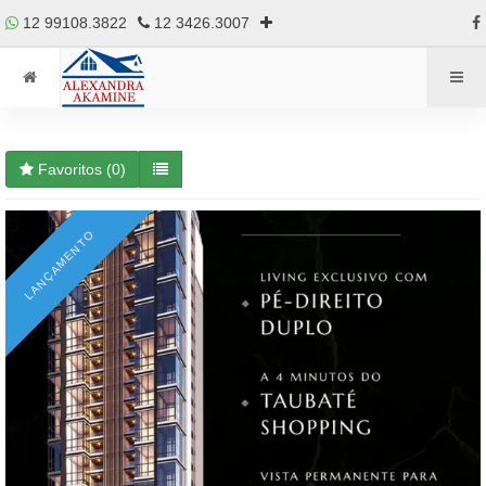
12 99108.3822
12 3426.3007
Favoritos (
0
)
LANÇAMENTO