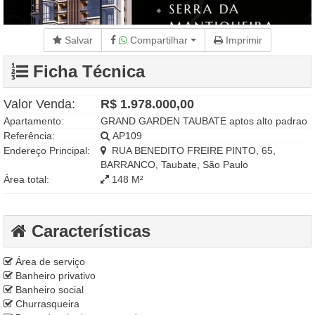
Salvar
Compartilhar
Imprimir
Ficha Técnica
Valor Venda:
R$ 1.978.000,00
Apartamento:
GRAND GARDEN TAUBATE aptos alto padrao
Referência:
AP109
Endereço Principal:
RUA BENEDITO FREIRE PINTO, 65,
BARRANCO, Taubate, São Paulo
Área total:
148 M²
Características
Área de serviço
Banheiro privativo
Banheiro social
Churrasqueira