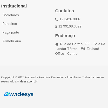
Institucional
Contatos
Corretores
12 3426.3007
Parceiros
12 99108.3822
Faça parte
Endereço
A Imobiliária
Rua do Corrêa, 255 - Sala 03
- andar Térreo - Ed. Taubaté
Office - Centro
Copyright © 2026 Alexandra Akamine Consultoria Imobiliária. Todos os direitos
reservados.
widesys.com.br
.