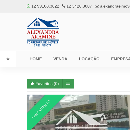
12 99108.3822
12 3426.3007
alexandraeimov
HOME
VENDA
LOCAÇÃO
EMPRES
Favoritos (
0
)
LANÇAMENTO