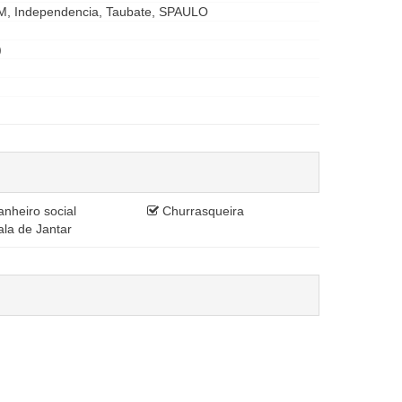
Independencia, Taubate, SPAULO
)
nheiro social
Churrasqueira
la de Jantar