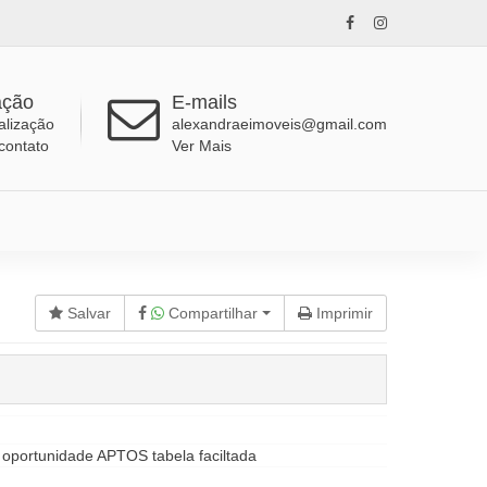
ação
E-mails
alização
alexandraeimoveis@gmail.com
contato
Ver Mais
Salvar
Compartilhar
Imprimir
ortunidade APTOS tabela faciltada