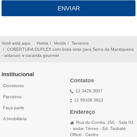
ENVIAR
Você está aqui:
Home
Venda
Terrenos
COBERTURA DUPLEX com linda vista para Serra da Mantiqueira
- solarium e varanda gourmet
Institucional
Contatos
Corretores
12 3426.3007
Parceiros
12 99108.3822
Faça parte
Endereço
A Imobiliária
Rua do Corrêa, 255 - Sala 03
- andar Térreo - Ed. Taubaté
Office - Centro