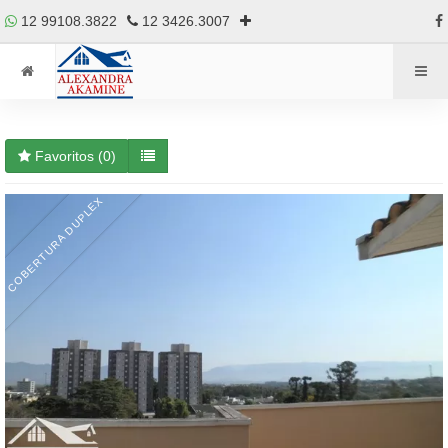
12 99108.3822
12 3426.3007
Favoritos (
0
)
COBERTURA DUPLEX