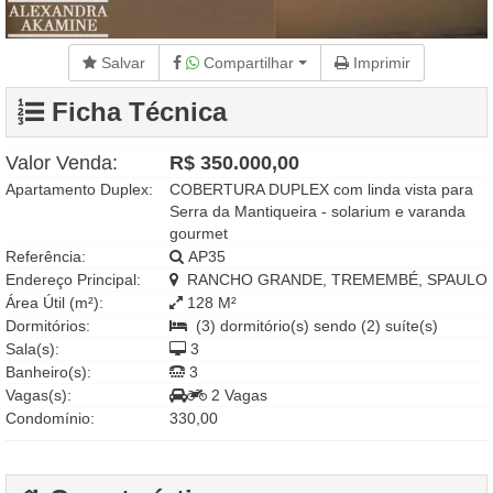
Salvar
Compartilhar
Imprimir
Ficha Técnica
Valor Venda:
R$ 350.000,00
Apartamento Duplex:
COBERTURA DUPLEX com linda vista para
Serra da Mantiqueira - solarium e varanda
gourmet
Referência:
AP35
Endereço Principal:
RANCHO GRANDE, TREMEMBÉ, SPAULO
Área Útil (m²):
128 M²
Dormitórios:
(3) dormitório(s) sendo (2) suíte(s)
Sala(s):
3
Banheiro(s):
3
Vagas(s):
2 Vagas
Condomínio:
330,00