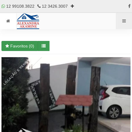
12 99108.3822
12 3426.3007
Favoritos (
0
)
LOCAÇÃO E VENDA