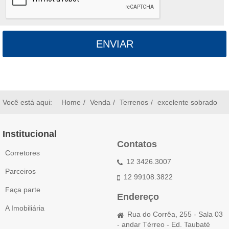
ENVIAR
Você está aqui:
Home
Venda
Terrenos
excelente sobrado
Institucional
Contatos
Corretores
12 3426.3007
Parceiros
12 99108.3822
Faça parte
Endereço
A Imobiliária
Rua do Corrêa, 255 - Sala 03
- andar Térreo - Ed. Taubaté