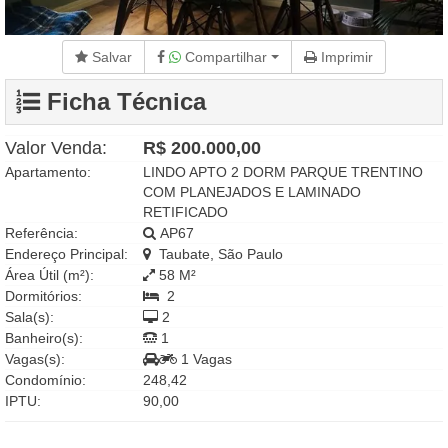
Salvar
Compartilhar
Imprimir
Ficha Técnica
Valor Venda:
R$ 200.000,00
Apartamento:
LINDO APTO 2 DORM PARQUE TRENTINO
COM PLANEJADOS E LAMINADO
RETIFICADO
Referência:
AP67
Endereço Principal:
Taubate, São Paulo
Área Útil (m²):
58 M²
Dormitórios:
2
Sala(s):
2
Banheiro(s):
1
Vagas(s):
1 Vagas
Condomínio:
248,42
IPTU:
90,00