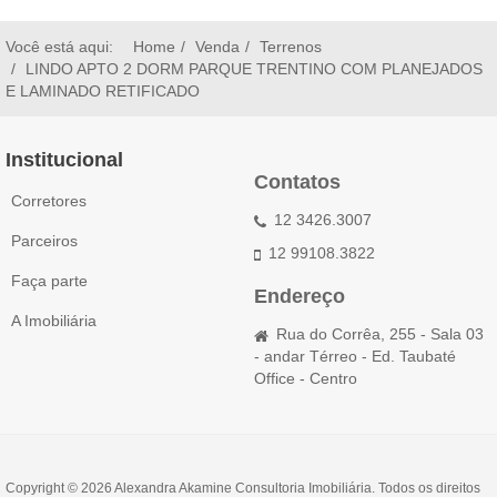
Você está aqui:
Home
Venda
Terrenos
LINDO APTO 2 DORM PARQUE TRENTINO COM PLANEJADOS
E LAMINADO RETIFICADO
Institucional
Contatos
Corretores
12 3426.3007
Parceiros
12 99108.3822
Faça parte
Endereço
A Imobiliária
Rua do Corrêa, 255 - Sala 03
- andar Térreo - Ed. Taubaté
Office - Centro
Copyright © 2026 Alexandra Akamine Consultoria Imobiliária. Todos os direitos