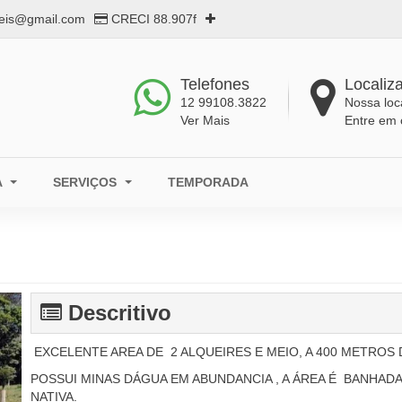
eis@gmail.com
CRECI 88.907f
Telefones
Localiz
12 99108.3822
Nossa loc
Ver Mais
Entre em 
A
SERVIÇOS
TEMPORADA
Descritivo
EXCELENTE AREA DE 2 ALQUEIRES E MEIO, A 400 METROS 
POSSUI MINAS DÁGUA EM ABUNDANCIA , A ÁREA É BANHADA
NATIVA.