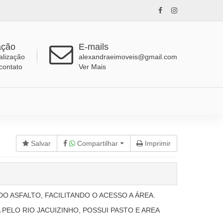
ação
E-mails
alização
alexandraeimoveis@gmail.com
contato
Ver Mais
Salvar
Compartilhar
Imprimir
DO ASFALTO, FACILITANDO O ACESSO A ÁREA.
 PELO RIO JACUIZINHO, POSSUI PASTO E AREA