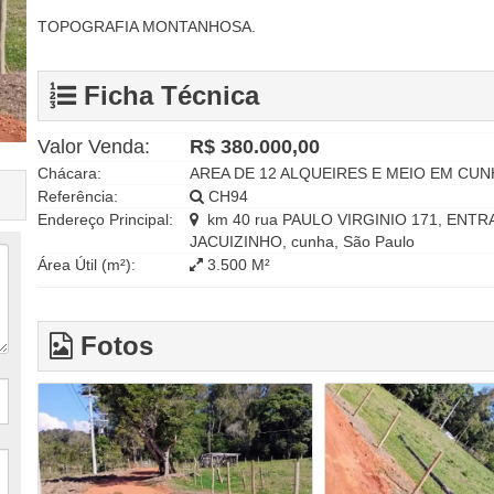
TOPOGRAFIA MONTANHOSA.
Ficha Técnica
Valor Venda:
R$ 380.000,00
Chácara:
AREA DE 12 ALQUEIRES E MEIO EM CUN
Referência:
CH94
Endereço Principal:
km 40 rua PAULO VIRGINIO 171, ENT
JACUIZINHO, cunha, São Paulo
Área Útil (m²):
3.500 M²
Fotos