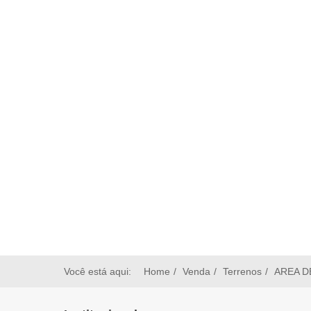
Você está aqui:
Home
Venda
Terrenos
AREA D