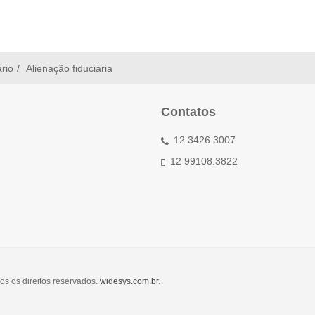
ário
Alienação fiduciária
Contatos
12 3426.3007
12 99108.3822
os os direitos reservados.
widesys.com.br
.