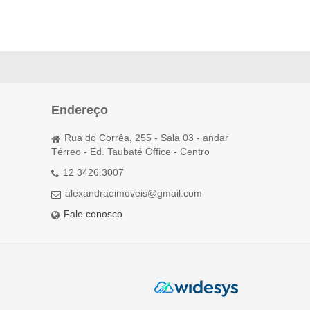
Endereço
Rua do Corrêa, 255 - Sala 03 - andar
Térreo - Ed. Taubaté Office - Centro
12 3426.3007
alexandraeimoveis@gmail.com
Fale conosco