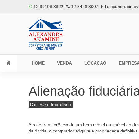
12 99108.3822
12 3426.3007
alexandraeimov
HOME
VENDA
LOCAÇÃO
EMPRES
Alienação fiduciári
Dicionário Imobiliário
Ato de transferência de um bem móvel ou imóvel do de
da dívida, o comprador adquire a propriedade definitiv