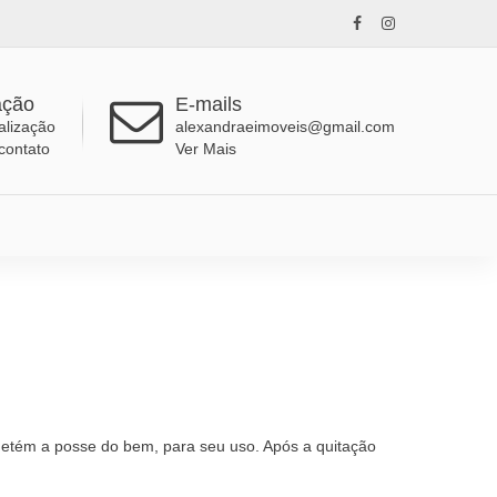
ação
E-mails
alização
alexandraeimoveis@gmail.com
contato
Ver Mais
detém a posse do bem, para seu uso. Após a quitação