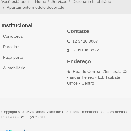
Você está aqui:
Home
Serviços
Dicionário Imobiliário
Apartamento modelo decorado
Institucional
Contatos
Corretores
12 3426.3007
Parceiros
12 99108.3822
Faça parte
Endereço
A Imobiliária
Rua do Corrêa, 255 - Sala 03
- andar Térreo - Ed. Taubaté
Office - Centro
Copyright © 2026 Alexandra Akamine Consultoria Imobiliária. Todos os direitos
reservados.
widesys.com.br
.