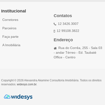
Institucional
Contatos
Corretores
12 3426.3007
Parceiros
12 99108.3822
Faça parte
Endereço
A Imobiliária
Rua do Corrêa, 255 - Sala 03
- andar Térreo - Ed. Taubaté
Office - Centro
Copyright © 2026 Alexandra Akamine Consultoria Imobiliária. Todos os direitos
reservados.
widesys.com.br
.