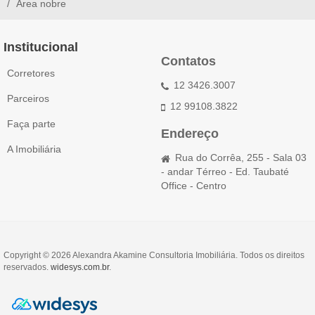
Área nobre
Institucional
Contatos
Corretores
12 3426.3007
Parceiros
12 99108.3822
Faça parte
Endereço
A Imobiliária
Rua do Corrêa, 255 - Sala 03
- andar Térreo - Ed. Taubaté
Office - Centro
Copyright © 2026 Alexandra Akamine Consultoria Imobiliária. Todos os direitos
reservados.
widesys.com.br
.