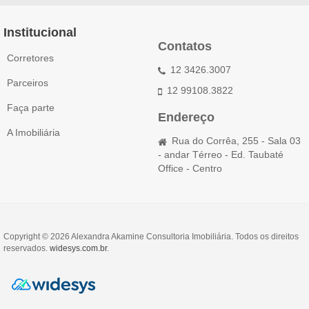
Institucional
Contatos
Corretores
12 3426.3007
Parceiros
12 99108.3822
Faça parte
Endereço
A Imobiliária
Rua do Corrêa, 255 - Sala 03
- andar Térreo - Ed. Taubaté
Office - Centro
Copyright © 2026 Alexandra Akamine Consultoria Imobiliária. Todos os direitos
reservados.
widesys.com.br
.