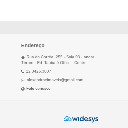
Endereço
Rua do Corrêa, 255 - Sala 03 - andar
Térreo - Ed. Taubaté Office - Centro
12 3426.3007
alexandraeimoveis@gmail.com
Fale conosco