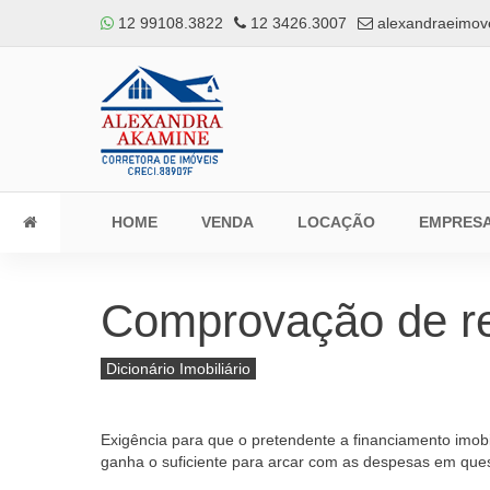
12 99108.3822
12 3426.3007
alexandraeimov
HOME
VENDA
LOCAÇÃO
EMPRES
Comprovação de r
Dicionário Imobiliário
Exigência para que o pretendente a financiamento imobi
ganha o suficiente para arcar com as despesas em que