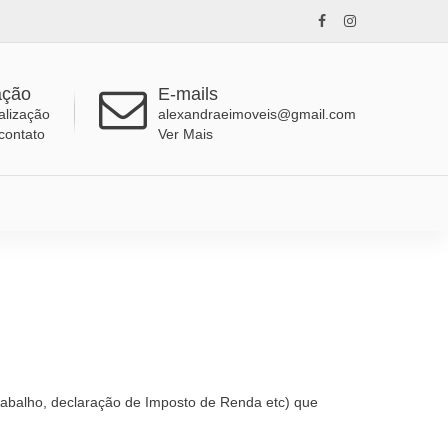
ação
E-mails
alização
alexandraeimoveis@gmail.com
contato
Ver Mais
trabalho, declaração de Imposto de Renda etc) que