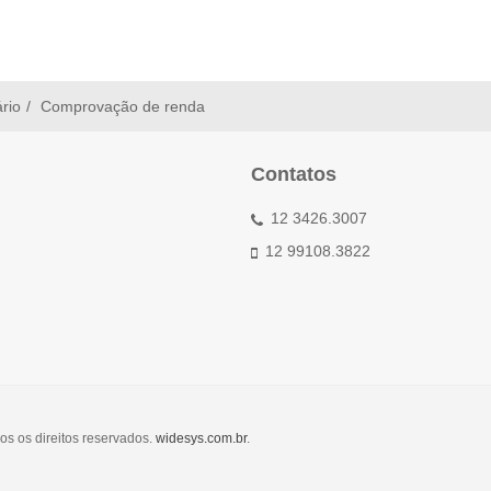
ário
Comprovação de renda
Contatos
12 3426.3007
12 99108.3822
os os direitos reservados.
widesys.com.br
.