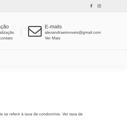
ação
E-mails
alização
alexandraeimoveis@gmail.com
contato
Ver Mais
se referir à taxa de condomínio. Ver taxa de