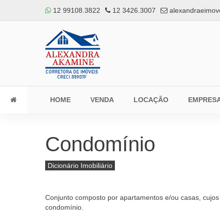
12 99108.3822
12 3426.3007
alexandraeimov
HOME
VENDA
LOCAÇÃO
EMPRES
Condomínio
Dicionário Imobiliário
Conjunto composto por apartamentos e/ou casas, cujos 
condomínio.