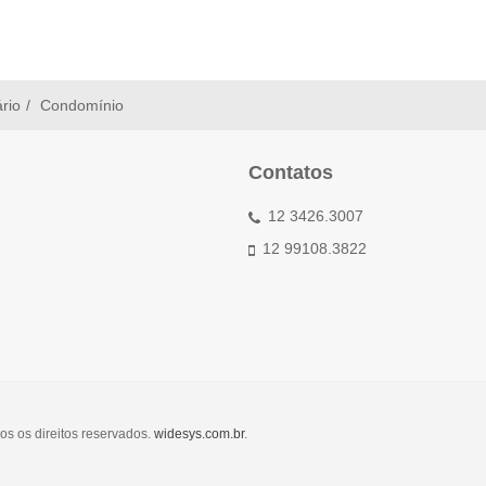
ário
Condomínio
Contatos
12 3426.3007
12 99108.3822
os os direitos reservados.
widesys.com.br
.