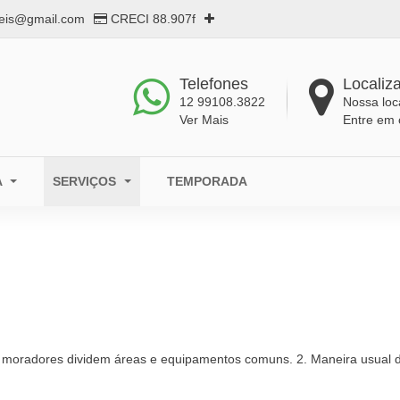
eis@gmail.com
CRECI 88.907f
Telefones
Localiz
12 99108.3822
Nossa loc
Ver Mais
Entre em 
A
SERVIÇOS
TEMPORADA
moradores dividem áreas e equipamentos comuns. 2. Maneira usual de 