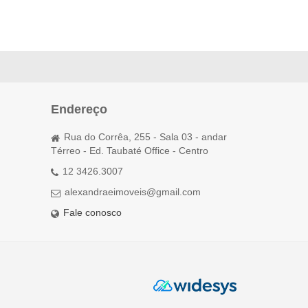
Endereço
Rua do Corrêa, 255 - Sala 03 - andar
Térreo - Ed. Taubaté Office - Centro
12 3426.3007
alexandraeimoveis@gmail.com
Fale conosco