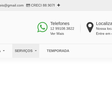
eis@gmail.com
CRECI 88.907f
Telefones
Localiz
12 99108.3822
Nossa loc
Ver Mais
Entre em 
A
SERVIÇOS
TEMPORADA