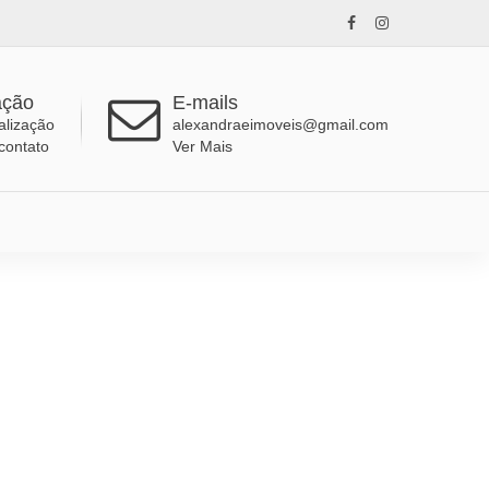
ação
E-mails
alização
alexandraeimoveis@gmail.com
contato
Ver Mais