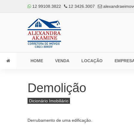
12 99108.3822
12 3426.3007
alexandraeimov
HOME
VENDA
LOCAÇÃO
EMPRES
Demolição
Dicionário Imobiliário
Derrubamento de uma edificação.