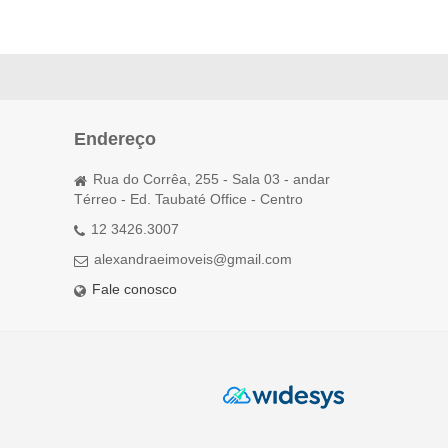
Endereço
Rua do Corrêa, 255 - Sala 03 - andar
Térreo - Ed. Taubaté Office - Centro
12 3426.3007
alexandraeimoveis@gmail.com
Fale conosco