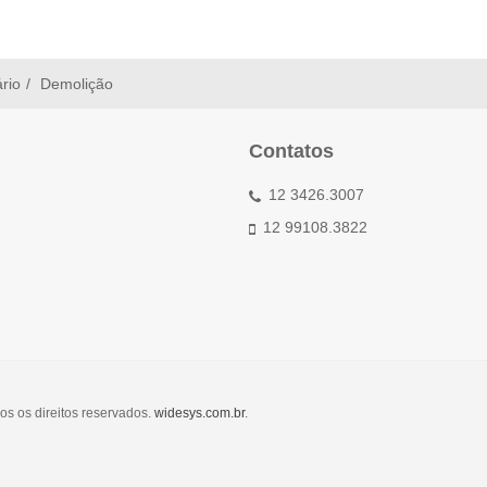
ário
Demolição
Contatos
12 3426.3007
12 99108.3822
os os direitos reservados.
widesys.com.br
.