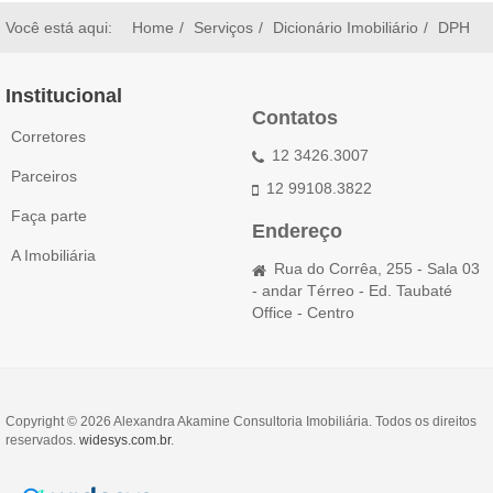
Você está aqui:
Home
Serviços
Dicionário Imobiliário
DPH
Institucional
Contatos
Corretores
12 3426.3007
Parceiros
12 99108.3822
Faça parte
Endereço
A Imobiliária
Rua do Corrêa, 255 - Sala 03
- andar Térreo - Ed. Taubaté
Office - Centro
Copyright © 2026 Alexandra Akamine Consultoria Imobiliária. Todos os direitos
reservados.
widesys.com.br
.