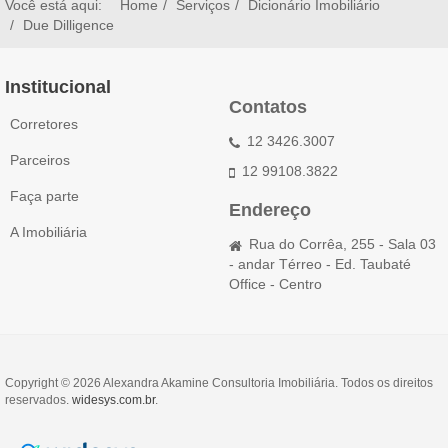
Você está aqui:
Home
Serviços
Dicionário Imobiliário
Due Dilligence
Institucional
Contatos
Corretores
12 3426.3007
Parceiros
12 99108.3822
Faça parte
Endereço
A Imobiliária
Rua do Corrêa, 255 - Sala 03
- andar Térreo - Ed. Taubaté
Office - Centro
Copyright © 2026 Alexandra Akamine Consultoria Imobiliária. Todos os direitos
reservados.
widesys.com.br
.