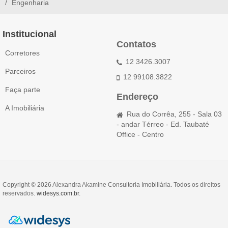
Engenharia
Institucional
Contatos
Corretores
12 3426.3007
Parceiros
12 99108.3822
Faça parte
Endereço
A Imobiliária
Rua do Corrêa, 255 - Sala 03
- andar Térreo - Ed. Taubaté
Office - Centro
Copyright © 2026 Alexandra Akamine Consultoria Imobiliária. Todos os direitos
reservados.
widesys.com.br
.