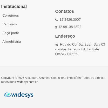
Institucional
Contatos
Corretores
12 3426.3007
Parceiros
12 99108.3822
Faça parte
Endereço
A Imobiliária
Rua do Corrêa, 255 - Sala 03
- andar Térreo - Ed. Taubaté
Office - Centro
Copyright © 2026 Alexandra Akamine Consultoria Imobiliária. Todos os direitos
reservados.
widesys.com.br
.