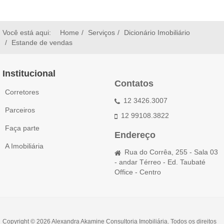
Você está aqui:
Home
Serviços
Dicionário Imobiliário
Estande de vendas
Institucional
Contatos
Corretores
12 3426.3007
Parceiros
12 99108.3822
Faça parte
Endereço
A Imobiliária
Rua do Corrêa, 255 - Sala 03
- andar Térreo - Ed. Taubaté
Office - Centro
Copyright © 2026 Alexandra Akamine Consultoria Imobiliária. Todos os direitos