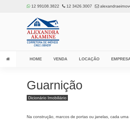
12 99108.3822
12 3426.3007
alexandraeimov
HOME
VENDA
LOCAÇÃO
EMPRES
Guarnição
Dicionário Imobiliário
Na construção, marcos de portas ou janelas, cada uma 