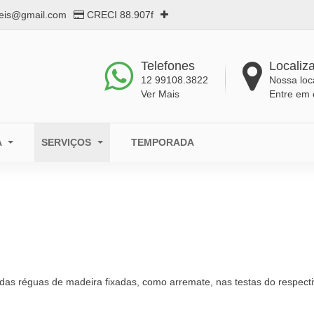
eis@gmail.com
CRECI 88.907f
Telefones
Localiz
12 99108.3822
Nossa loc
Ver Mais
Entre em 
A
SERVIÇOS
TEMPORADA
das réguas de madeira fixadas, como arremate, nas testas do respecti