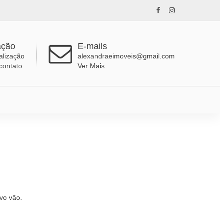
ação
E-mails
alização
alexandraeimoveis@gmail.com
contato
Ver Mais
vo vão.