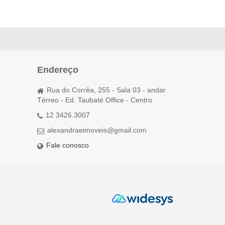
Endereço
Rua do Corrêa, 255 - Sala 03 - andar
Térreo - Ed. Taubaté Office - Centro
12 3426.3007
alexandraeimoveis@gmail.com
Fale conosco