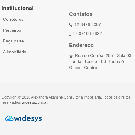
Institucional
Contatos
Corretores
12 3426.3007
Parceiros
12 99108.3822
Faça parte
Endereço
A Imobiliária
Rua do Corrêa, 255 - Sala 03
- andar Térreo - Ed. Taubaté
Office - Centro
Copyright © 2026 Alexandra Akamine Consultoria Imobiliária. Todos os direitos
reservados.
widesys.com.br
.