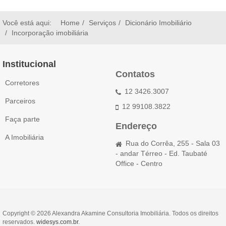
Você está aqui:
Home
Serviços
Dicionário Imobiliário
Incorporação imobiliária
Institucional
Contatos
Corretores
12 3426.3007
Parceiros
12 99108.3822
Faça parte
Endereço
A Imobiliária
Rua do Corrêa, 255 - Sala 03
- andar Térreo - Ed. Taubaté
Office - Centro
Copyright © 2026 Alexandra Akamine Consultoria Imobiliária. Todos os direitos
reservados.
widesys.com.br
.