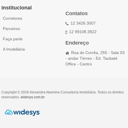
Institucional
Contatos
Corretores
12 3426.3007
Parceiros
12 99108.3822
Faça parte
Endereço
A Imobiliária
Rua do Corrêa, 255 - Sala 03
- andar Térreo - Ed. Taubaté
Office - Centro
Copyright © 2026 Alexandra Akamine Consultoria Imobiliária. Todos os direitos
reservados.
widesys.com.br
.