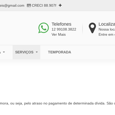
eis@gmail.com
CRECI 88.907f
Telefones
Localiz
12 99108.3822
Nossa loc
Ver Mais
Entre em 
A
SERVIÇOS
TEMPORADA
ora, ou seja, pelo atraso no pagamento de determinada dívida. São c