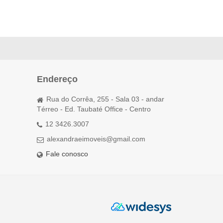
Endereço
Rua do Corrêa, 255 - Sala 03 - andar
Térreo - Ed. Taubaté Office - Centro
12 3426.3007
alexandraeimoveis@gmail.com
Fale conosco