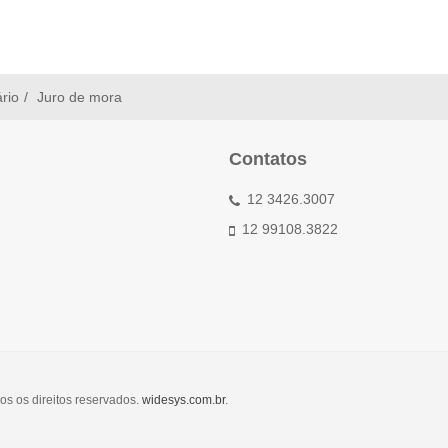
ário
Juro de mora
Contatos
12 3426.3007
12 99108.3822
os os direitos reservados.
widesys.com.br
.