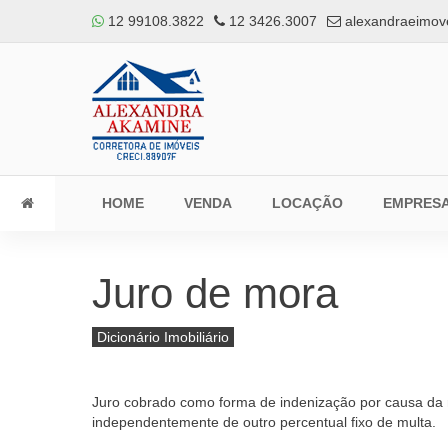
12 99108.3822
12 3426.3007
alexandraeimov
HOME
VENDA
LOCAÇÃO
EMPRES
Juro de mora
Dicionário Imobiliário
Juro cobrado como forma de indenização por causa da m
independentemente de outro percentual fixo de multa.