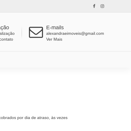
ação
E-mails
alização
alexandraeimoveis@gmail.com
contato
Ver Mais
obrados por dia de atraso, às vezes