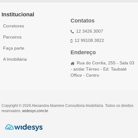
Institucional
Contatos
Corretores
12 3426.3007
Parceiros
12 99108.3822
Faça parte
Endereço
A Imobiliária
Rua do Corrêa, 255 - Sala 03
- andar Térreo - Ed. Taubaté
Office - Centro
Copyright © 2026 Alexandra Akamine Consultoria Imobiliária. Todos os direitos
reservados.
widesys.com.br
.