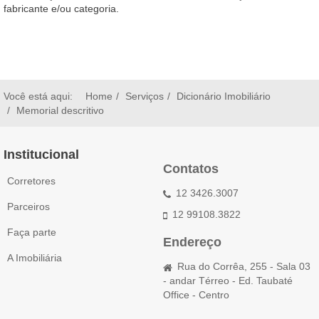
fabricante e/ou categoria.
Você está aqui:
Home
Serviços
Dicionário Imobiliário
Memorial descritivo
Institucional
Contatos
Corretores
12 3426.3007
Parceiros
12 99108.3822
Faça parte
Endereço
A Imobiliária
Rua do Corrêa, 255 - Sala 03
- andar Térreo - Ed. Taubaté
Office - Centro