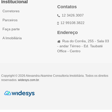
Institucional
Contatos
Corretores
12 3426.3007
Parceiros
12 99108.3822
Faça parte
Endereço
A Imobiliária
Rua do Corrêa, 255 - Sala 03
- andar Térreo - Ed. Taubaté
Office - Centro
Copyright © 2026 Alexandra Akamine Consultoria Imobiliária. Todos os direitos
reservados.
widesys.com.br
.