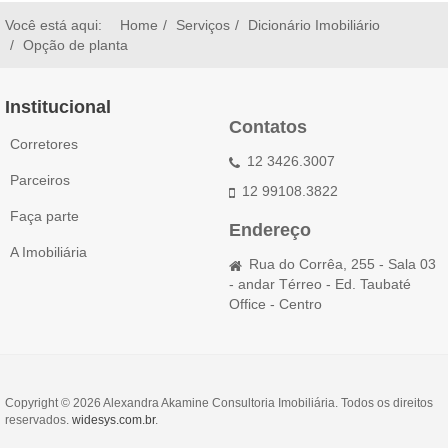
Você está aqui:
Home
Serviços
Dicionário Imobiliário
Opção de planta
Institucional
Contatos
Corretores
12 3426.3007
Parceiros
12 99108.3822
Faça parte
Endereço
A Imobiliária
Rua do Corrêa, 255 - Sala 03
- andar Térreo - Ed. Taubaté
Office - Centro
Copyright © 2026 Alexandra Akamine Consultoria Imobiliária. Todos os direitos
reservados.
widesys.com.br
.