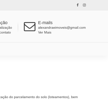
ação
E-mails
alização
alexandraeimoveis@gmail.com
contato
Ver Mais
cação do parcelamento do solo (loteamentos), bem