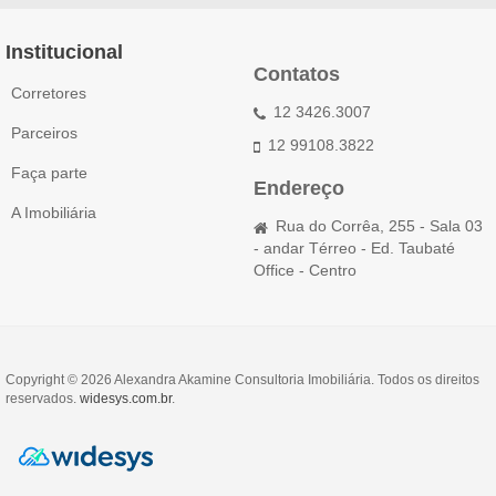
Institucional
Contatos
Corretores
12 3426.3007
Parceiros
12 99108.3822
Faça parte
Endereço
A Imobiliária
Rua do Corrêa, 255 - Sala 03
- andar Térreo - Ed. Taubaté
Office - Centro
Copyright © 2026 Alexandra Akamine Consultoria Imobiliária. Todos os direitos
reservados.
widesys.com.br
.