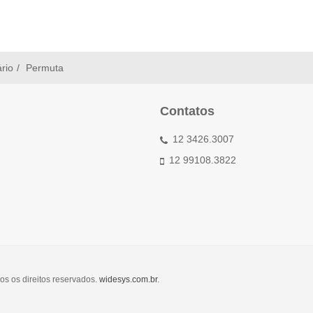
ário
Permuta
Contatos
12 3426.3007
12 99108.3822
os os direitos reservados.
widesys.com.br
.