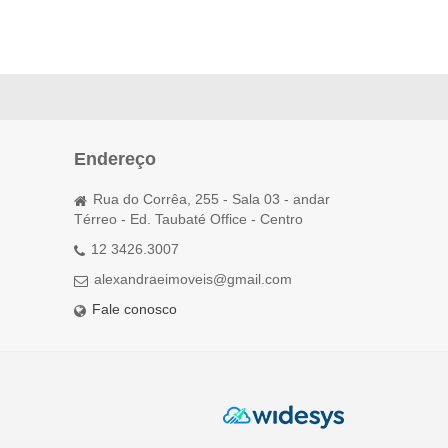
Endereço
Rua do Corrêa, 255 - Sala 03 - andar
Térreo - Ed. Taubaté Office - Centro
12 3426.3007
alexandraeimoveis@gmail.com
Fale conosco