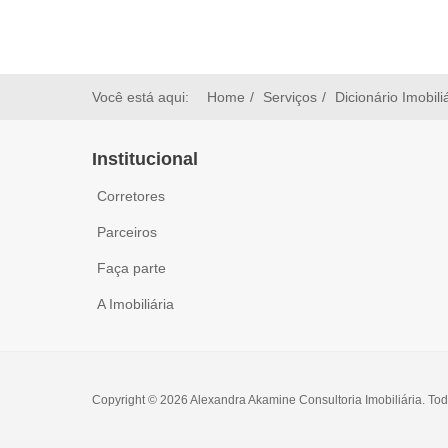
Você está aqui:
Home
Serviços
Dicionário Imobili
Institucional
Corretores
Parceiros
Faça parte
A Imobiliária
Copyright © 2026 Alexandra Akamine Consultoria Imobiliária. Tod