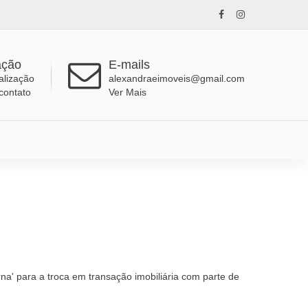
ação
E-mails
alização
alexandraeimoveis@gmail.com
contato
Ver Mais
na' para a troca em transação imobiliária com parte de