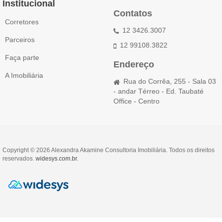
Institucional
Contatos
Corretores
12 3426.3007
Parceiros
12 99108.3822
Faça parte
Endereço
A Imobiliária
Rua do Corrêa, 255 - Sala 03
- andar Térreo - Ed. Taubaté
Office - Centro
Copyright © 2026 Alexandra Akamine Consultoria Imobiliária. Todos os direitos
reservados.
widesys.com.br
.