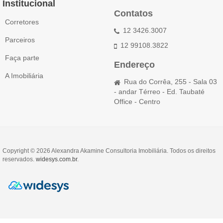
Institucional
Contatos
Corretores
12 3426.3007
Parceiros
12 99108.3822
Faça parte
Endereço
A Imobiliária
Rua do Corrêa, 255 - Sala 03
- andar Térreo - Ed. Taubaté
Office - Centro
Copyright © 2026 Alexandra Akamine Consultoria Imobiliária. Todos os direitos
reservados.
widesys.com.br
.