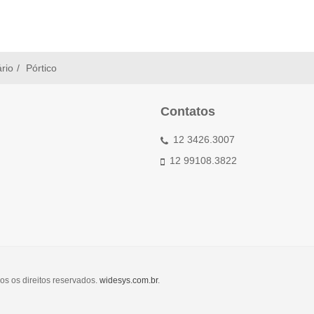
ário
Pórtico
Contatos
12 3426.3007
12 99108.3822
os os direitos reservados.
widesys.com.br
.