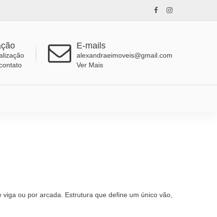
ação
E-mails
alização
alexandraeimoveis@gmail.com
contato
Ver Mais
e viga ou por arcada. Estrutura que define um único vão,