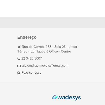
Endereço
Rua do Corrêa, 255 - Sala 03 - andar
Térreo - Ed. Taubaté Office - Centro
12 3426.3007
alexandraeimoveis@gmail.com
Fale conosco