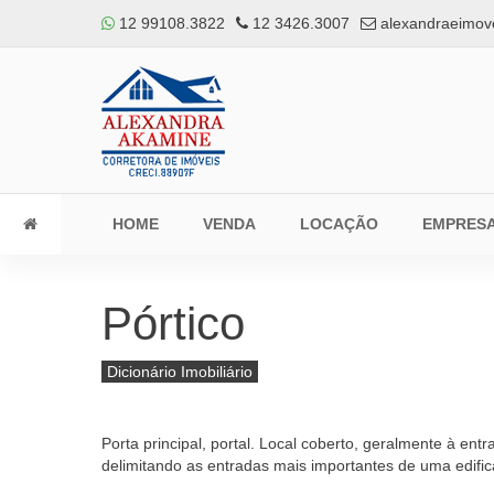
12 99108.3822
12 3426.3007
alexandraeimov
HOME
VENDA
LOCAÇÃO
EMPRES
Pórtico
Dicionário Imobiliário
Porta principal, portal. Local coberto, geralmente à en
delimitando as entradas mais importantes de uma edifi