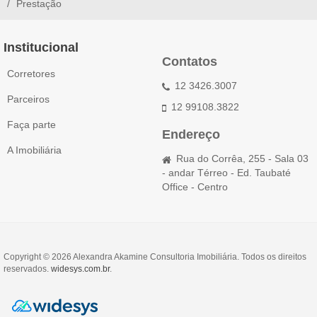
Prestação
Institucional
Contatos
Corretores
12 3426.3007
Parceiros
12 99108.3822
Faça parte
Endereço
A Imobiliária
Rua do Corrêa, 255 - Sala 03
- andar Térreo - Ed. Taubaté
Office - Centro
Copyright © 2026 Alexandra Akamine Consultoria Imobiliária. Todos os direitos
reservados.
widesys.com.br
.