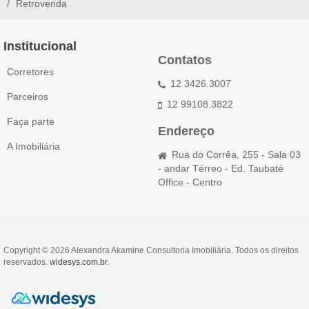
Retrovenda
Institucional
Contatos
Corretores
12 3426.3007
Parceiros
12 99108.3822
Faça parte
Endereço
A Imobiliária
Rua do Corrêa, 255 - Sala 03
- andar Térreo - Ed. Taubaté
Office - Centro
Copyright © 2026 Alexandra Akamine Consultoria Imobiliária. Todos os direitos
reservados.
widesys.com.br
.