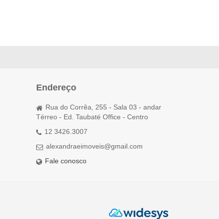
Endereço
Rua do Corrêa, 255 - Sala 03 - andar
Térreo - Ed. Taubaté Office - Centro
12 3426.3007
alexandraeimoveis@gmail.com
Fale conosco