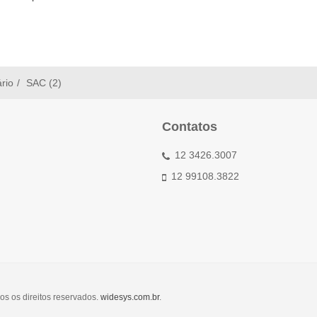
ário
SAC (2)
Contatos
12 3426.3007
12 99108.3822
os os direitos reservados.
widesys.com.br
.