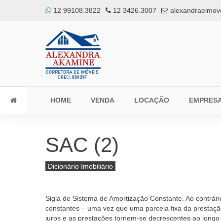
12 99108.3822
12 3426.3007
alexandraeimov
HOME
VENDA
LOCAÇÃO
EMPRES
SAC (2)
Dicionário Imobiliário
Sigla de Sistema de Amortização Constante. Ao contrári
constantes – uma vez que uma parcela fixa da prestação
juros e as prestações tornem-se decrescentes ao longo