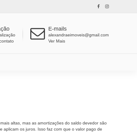
ação
E-mails
alização
alexandraeimoveis@gmail.com
contato
Ver Mais
o mais altas, mas as amortizações do saldo devedor são
e aplicam os juros. Isso faz com que o valor pago de